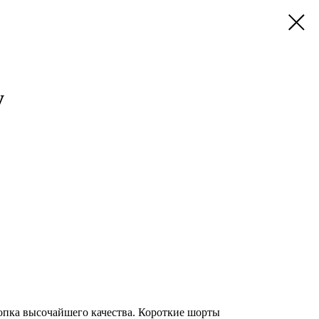
y
опка высочайшего качества. Короткие шорты