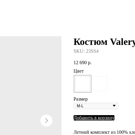
Костюм Valer
SKU:
23SS4
12 690
р.
Цвет
Размер
Добавить в корзину
Летний комплект из 100% хл