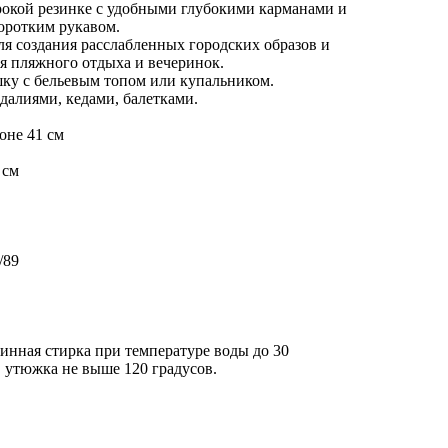
рокой резинке с удобными глубокими карманами и
коротким рукавом.
я создания расслабленных городских образов и
ля пляжного отдыха и вечеринок.
ку с бельевым топом или купальником.
далиями, кедами, балетками.
оне 41 см
 см
/89
инная стирка при температуре воды до 30
 утюжка не выше 120 градусов.