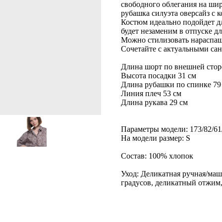
свободного облегания на ши
рубашка силуэта оверсайз с 
Костюм идеально подойдет дл
будет незаменим в отпуске д
Можно стилизовать нараспаш
Сочетайте с актуальными сан
Длина шорт по внешней стор
Высота посадки 31 см
Длина рубашки по спинке 79
Линия плеч 53 см
Длина рукава 29 см
Параметры модели: 173/82/61
На модели размер: S
Состав: 100% хлопок
Уход: Деликатная ручная/маш
градусов, деликатный отжим,