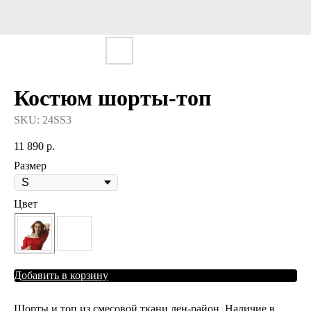
Костюм шорты-топ
SKU:
24SS3
11 890
р.
Размер
Цвет
Добавить в корзину
Шорты и топ из смесовой ткани лен-район. Наличие в