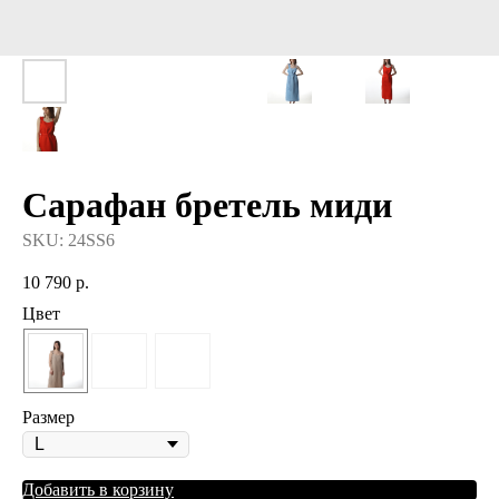
Сарафан бретель миди
SKU:
24SS6
10 790
р.
Цвет
Размер
Добавить в корзину